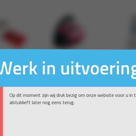
Werk in uitvoerin
Op dit moment zijn wij druk bezig om onze website voor u in 
alstublieft later nog eens terug.