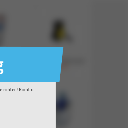
g
te richten! Komt u